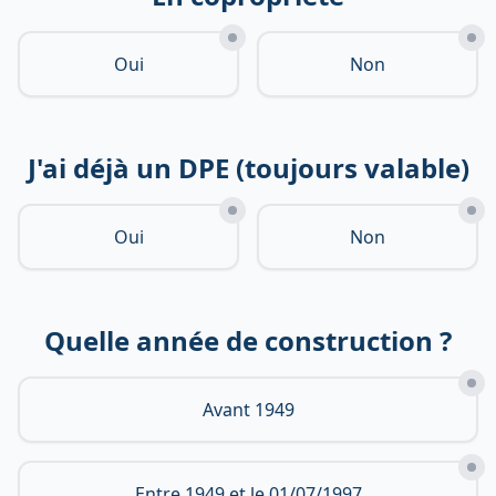
Oui
Non
J'ai déjà un DPE (toujours valable)
Oui
Non
Quelle année de construction ?
Avant 1949
Entre 1949 et le 01/07/1997