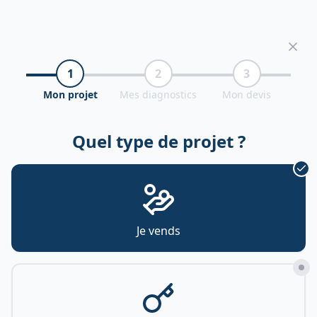
1
2
3
Mon projet
Mes diagnostics
Mon devis
Quel type de projet ?
Je vends