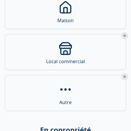
Maison
Local commercial
Autre
En copropriété