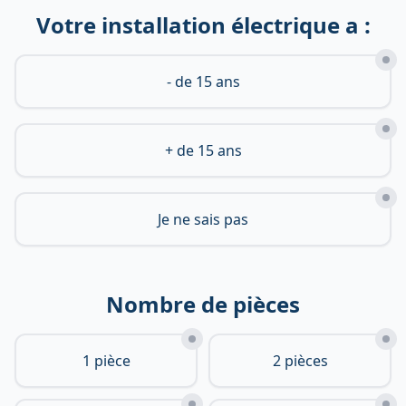
Votre installation électrique a :
- de 15 ans
+ de 15 ans
Je ne sais pas
Nombre de pièces
1 pièce
2 pièces